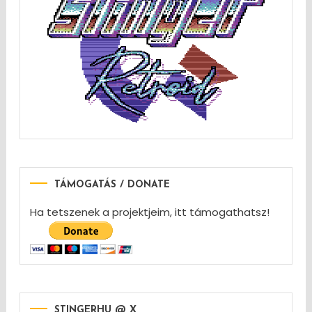
TÁMOGATÁS / DONATE
Ha tetszenek a projektjeim, itt támogathatsz!
STINGERHU @ X