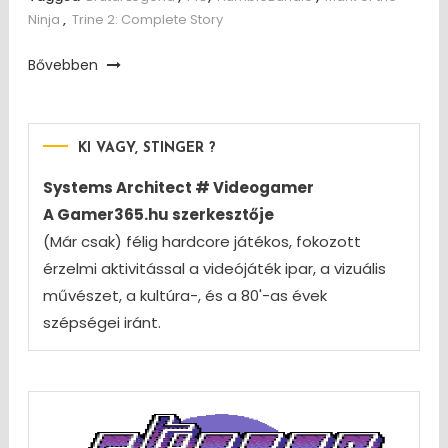
Ninja
,
Trine 2: Complete Story
Bővebben
KI VAGY, STINGER ?
Systems Architect # Videogamer
A Gamer365.hu szerkesztője
(Már csak) félig hardcore játékos, fokozott
érzelmi aktivitással a videójáték ipar, a vizuális
művészet, a kultúra-, és a 80'-as évek
szépségei iránt.