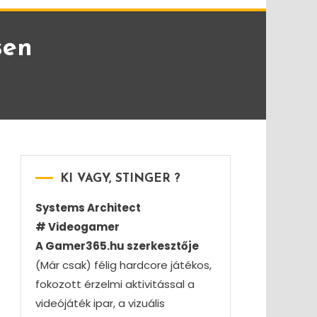
sen
KI VAGY, STINGER ?
Systems Architect
# Videogamer
A Gamer365.hu szerkesztője
(Már csak) félig hardcore játékos,
fokozott érzelmi aktivitással a
videójáték ipar, a vizuális