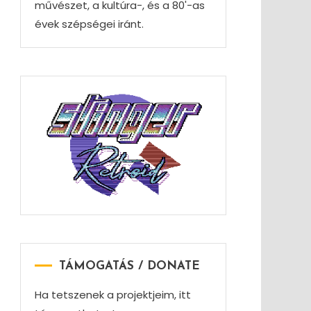
művészet, a kultúra-, és a 80'-as
évek szépségei iránt.
TÁMOGATÁS / DONATE
Ha tetszenek a projektjeim, itt