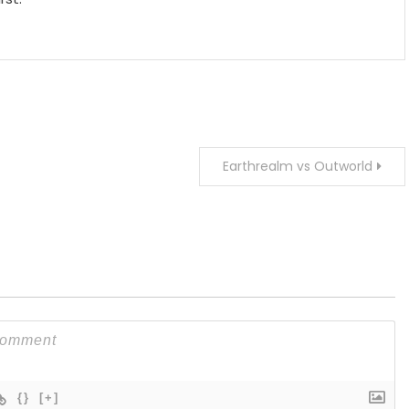
Earthrealm vs Outworld
{}
[+]