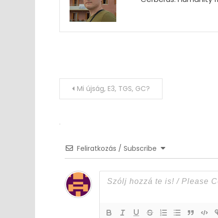
Post
Mi újság, E3, TGS, GC?
navigation
Feliratkozás / Subscribe