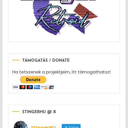
TÁMOGATÁS / DONATE
Ha tetszenek a projektjeim, itt támogathatsz!
STINGERHU @ X
StingerHU
Follow