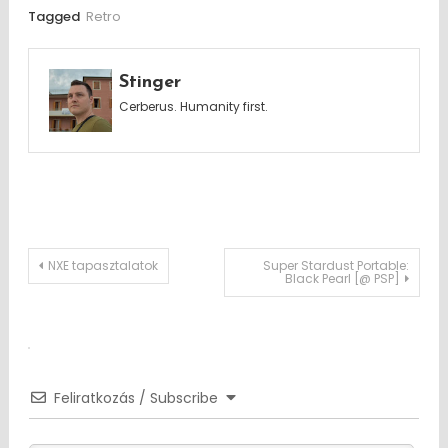
Tagged
Retro
Stinger
Cerberus. Humanity first.
Post
NXE tapasztalatok
Super Stardust Portable:
Black Pearl [@ PSP]
navigation
Feliratkozás / Subscribe