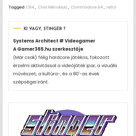
Tagged
C64
,
Cívis Mikroklub
,
Commodore 64
,
retró
KI VAGY, STINGER ?
Systems Architect # Videogamer
A Gamer365.hu szerkesztője
(Már csak) félig hardcore játékos, fokozott
érzelmi aktivitással a videójáték ipar, a vizuális
művészet, a kultúra-, és a 80'-as évek
szépségei iránt.