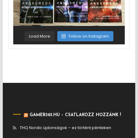
Load More
Follow on Instagram
GAMER365.HU – CSATLAKOZZ HOZZÁNK !
THQ Nordic újdonságok – ez történt pénteken
2026/08/08