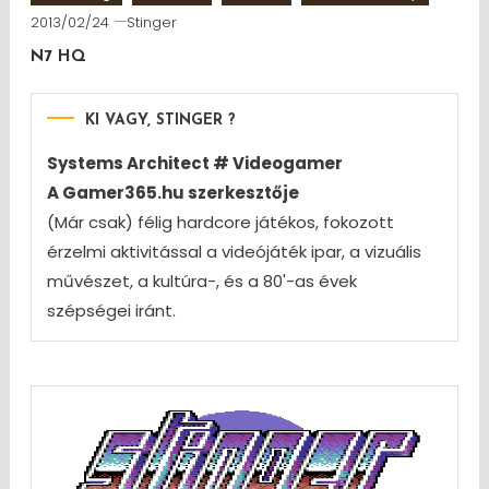
2013/02/24
Stinger
N7 HQ
KI VAGY, STINGER ?
Systems Architect # Videogamer
A Gamer365.hu szerkesztője
(Már csak) félig hardcore játékos, fokozott
érzelmi aktivitással a videójáték ipar, a vizuális
művészet, a kultúra-, és a 80'-as évek
szépségei iránt.