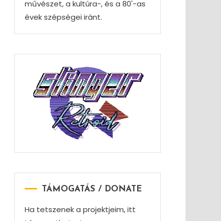
művészet, a kultúra-, és a 80'-as
évek szépségei iránt.
TÁMOGATÁS / DONATE
Ha tetszenek a projektjeim, itt