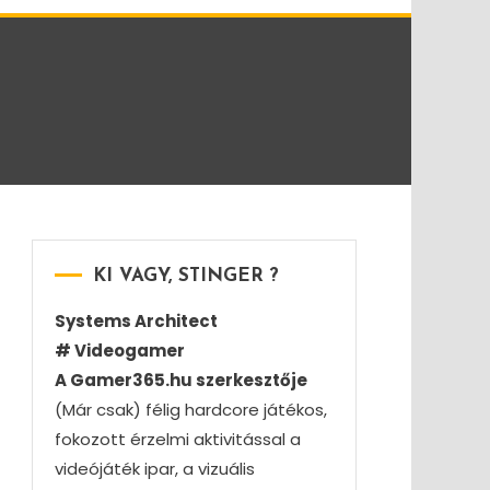
KI VAGY, STINGER ?
Systems Architect
# Videogamer
A Gamer365.hu szerkesztője
(Már csak) félig hardcore játékos,
fokozott érzelmi aktivitással a
videójáték ipar, a vizuális