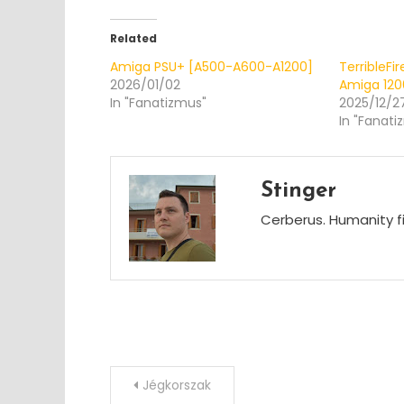
Related
Amiga PSU+ [A500-A600-A1200]
TerribleFi
2026/01/02
Amiga 12
In "Fanatizmus"
2025/12/2
In "Fanati
Stinger
Cerberus. Humanity fi
Post
Jégkorszak