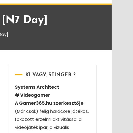
 [N7 Day]
Day]
KI VAGY, STINGER ?
Systems Architect
# Videogamer
A Gamer365.hu szerkesztője
(Már csak) félig hardcore játékos,
fokozott érzelmi aktivitással a
videójáték ipar, a vizuális