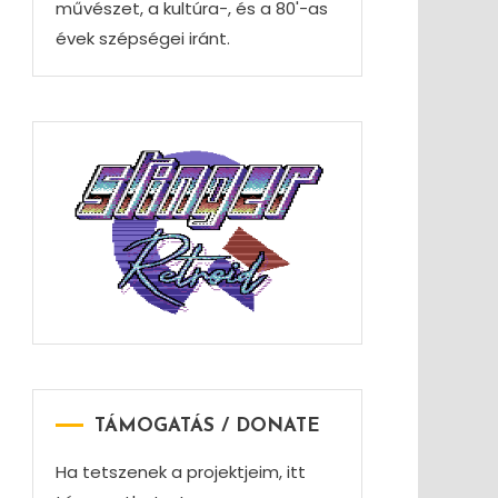
művészet, a kultúra-, és a 80'-as
évek szépségei iránt.
TÁMOGATÁS / DONATE
Ha tetszenek a projektjeim, itt