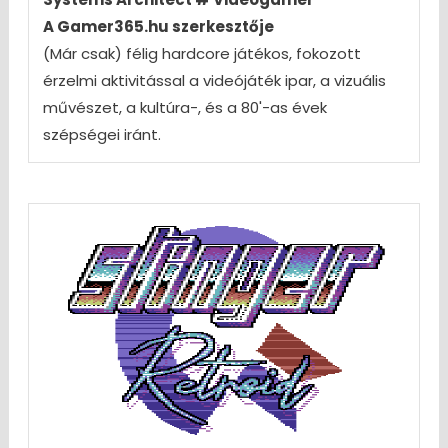
A Gamer365.hu szerkesztője
(Már csak) félig hardcore játékos, fokozott
érzelmi aktivitással a videójáték ipar, a vizuális
művészet, a kultúra-, és a 80'-as évek
szépségei iránt.