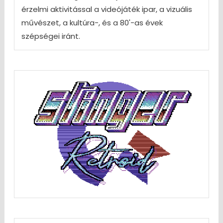
érzelmi aktivitással a videójáték ipar, a vizuális
művészet, a kultúra-, és a 80'-as évek
szépségei iránt.