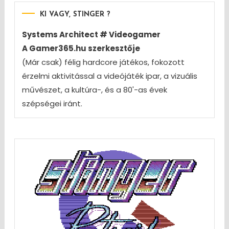
KI VAGY, STINGER ?
Systems Architect # Videogamer
A Gamer365.hu szerkesztője
(Már csak) félig hardcore játékos, fokozott
érzelmi aktivitással a videójáték ipar, a vizuális
művészet, a kultúra-, és a 80'-as évek
szépségei iránt.