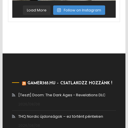
Load More
Follow on Instagram
GAMER365.HU – CSATLAKOZZ HOZZÁNK !
[Teszt] Doom: The Dark Ages - Revelations DLC
2026/08/08
THQ Nordic újdonságok – ez történt pénteken
2026/08/08