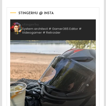
STINGERHU @ INSTA
stingerhu
System architect # Gamer365 Editor #
Videogamer # Retroider