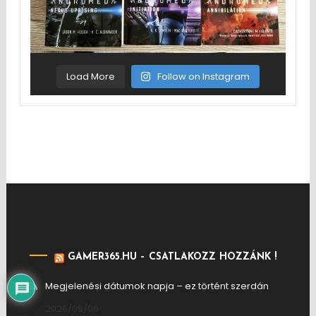
Load More
Follow on Instagram
GAMER365.HU – CSATLAKOZZ HOZZÁNK !
Megjelenési dátumok napja – ez történt szerdán
2026/08/06