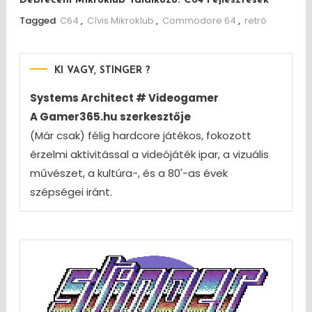
Debreceni Mikroklub Találkozó: C64 Fejlesztések
Tagged
C64
,
Cívis Mikroklub
,
Commodore 64
,
retró
KI VAGY, STINGER ?
Systems Architect # Videogamer
A Gamer365.hu szerkesztője
(Már csak) félig hardcore játékos, fokozott
érzelmi aktivitással a videójáték ipar, a vizuális
művészet, a kultúra-, és a 80'-as évek
szépségei iránt.