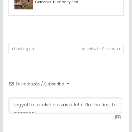
Cerberus. Humanity first.
Post
booting up
Auschwitz-Birkenau
navigation
Feliratkozás / Subscribe