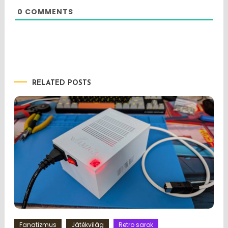
0
COMMENTS
RELATED POSTS
Fanatizmus
Játékvilág
Retro sarok