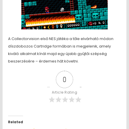
A Collectorvision első NES játéka a tőle elvárható módon
díszdobozos Cartridge formában is megjelenik, amely
kiváló alkalmat kínál majd egy újabb gyűjtői szépség
beszerzésére – érdemes hát követni.
0
Article Rating
Related