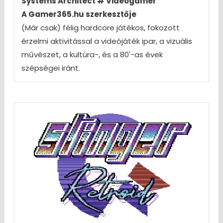
Systems Architect # Videogamer
A Gamer365.hu szerkesztője
(Már csak) félig hardcore játékos, fokozott
érzelmi aktivitással a videójáték ipar, a vizuális
művészet, a kultúra-, és a 80'-as évek
szépségei iránt.