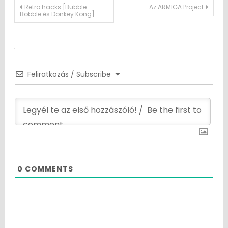
Post
Retro hacks [Bubble
Az ARMIGA Project
Bobble és Donkey Kong]
navigation
Feliratkozás / Subscribe
0
COMMENTS