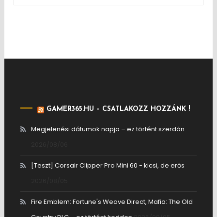
GAMER365.HU – CSATLAKOZZ HOZZÁNK !
Megjelenési dátumok napja – ez történt szerdán
2026/08/06
[Teszt] Corsair Clipper Pro Mini 60 - kicsi, de erős
2026/08/05
Fire Emblem: Fortune's Weave Direct, Mafia: The Old