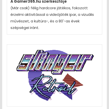
A Gamer365.hu szerkesztője
(Már csak) félig hardcore játékos, fokozott
érzelmi aktivitással a videójáték ipar, a vizuális
művészet, a kultúra-, és a 80'-as évek
szépségei iránt.