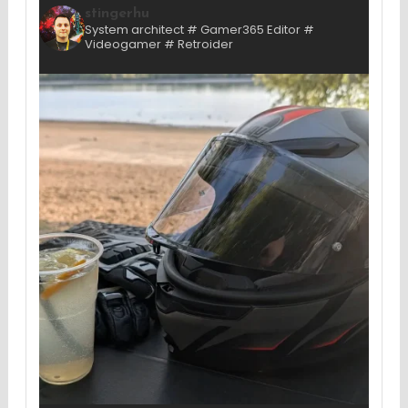
stingerhu
System architect # Gamer365 Editor #
Videogamer # Retroider