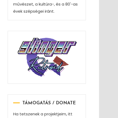
művészet, a kultúra-, és a 80'-as
évek szépségei iránt.
TÁMOGATÁS / DONATE
Ha tetszenek a projektjeim, itt