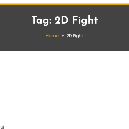
Tag:
2D Fight
Home
2D Fight
új