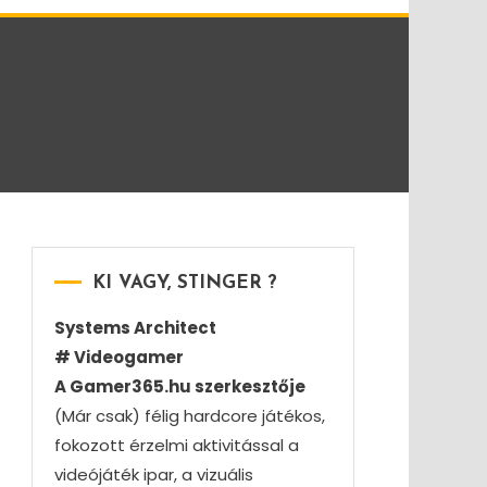
KI VAGY, STINGER ?
Systems Architect
# Videogamer
A Gamer365.hu szerkesztője
(Már csak) félig hardcore játékos,
fokozott érzelmi aktivitással a
videójáték ipar, a vizuális