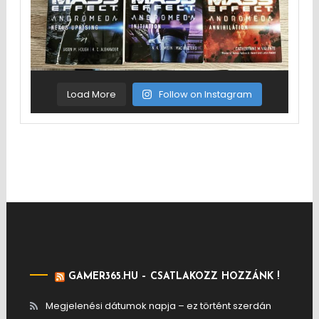
Load More
Follow on Instagram
GAMER365.HU – CSATLAKOZZ HOZZÁNK !
Megjelenési dátumok napja – ez történt szerdán