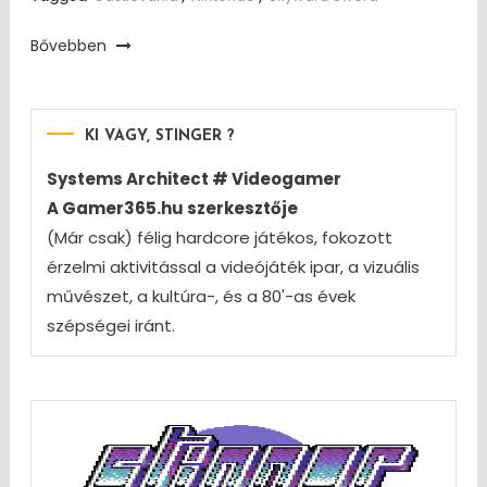
Bővebben
KI VAGY, STINGER ?
Systems Architect # Videogamer
A Gamer365.hu szerkesztője
(Már csak) félig hardcore játékos, fokozott
érzelmi aktivitással a videójáték ipar, a vizuális
művészet, a kultúra-, és a 80'-as évek
szépségei iránt.