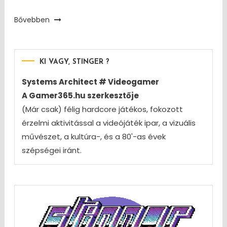
Bővebben
KI VAGY, STINGER ?
Systems Architect # Videogamer
A Gamer365.hu szerkesztője
(Már csak) félig hardcore játékos, fokozott
érzelmi aktivitással a videójáték ipar, a vizuális
művészet, a kultúra-, és a 80'-as évek
szépségei iránt.