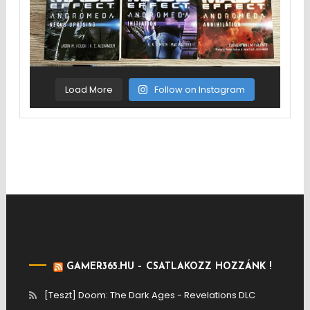
Load More
Follow on Instagram
GAMER365.HU – CSATLAKOZZ HOZZÁNK !
[Teszt] Doom: The Dark Ages - Revelations DLC