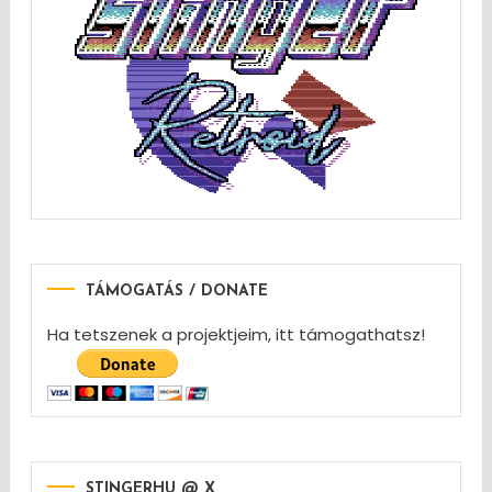
TÁMOGATÁS / DONATE
Ha tetszenek a projektjeim, itt támogathatsz!
STINGERHU @ X