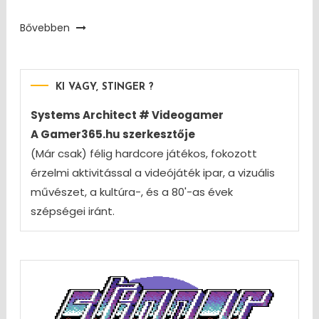
Bővebben
KI VAGY, STINGER ?
Systems Architect # Videogamer
A Gamer365.hu szerkesztője
(Már csak) félig hardcore játékos, fokozott
érzelmi aktivitással a videójáték ipar, a vizuális
művészet, a kultúra-, és a 80'-as évek
szépségei iránt.