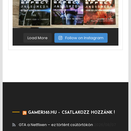
Load More
Follow on Instagram
GAMER365.HU – CSATLAKOZZ HOZZÁNK !
GTA a Netflixen – ez történt csütörtökön
2026/08/07