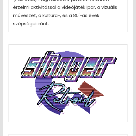
érzelmi aktivitással a videójáték ipar, a vizuális
művészet, a kultúra-, és a 80'-as évek
szépségei iránt.