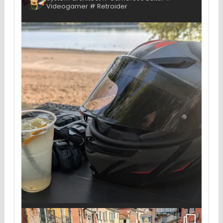
Videogamer # Retroider