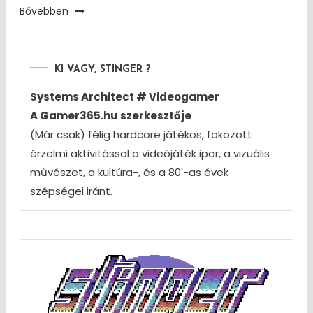
Bővebben
KI VAGY, STINGER ?
Systems Architect # Videogamer
A Gamer365.hu szerkesztője
(Már csak) félig hardcore játékos, fokozott
érzelmi aktivitással a videójáték ipar, a vizuális
művészet, a kultúra-, és a 80'-as évek
szépségei iránt.