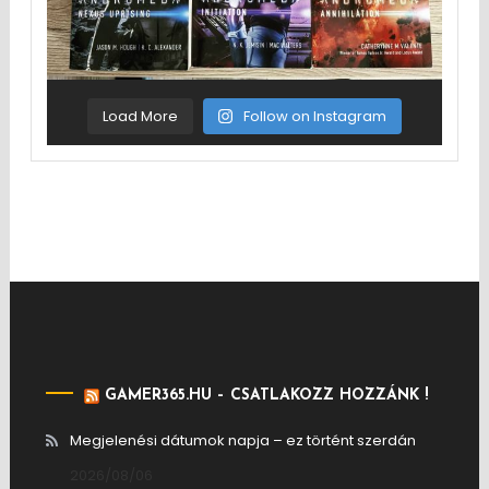
Load More
Follow on Instagram
GAMER365.HU – CSATLAKOZZ HOZZÁNK !
Megjelenési dátumok napja – ez történt szerdán
2026/08/06