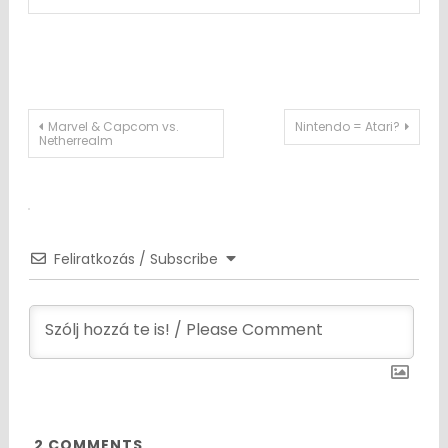
Post
Marvel & Capcom vs.
Nintendo = Atari?
Netherrealm
navigation
Feliratkozás / Subscribe
2
COMMENTS