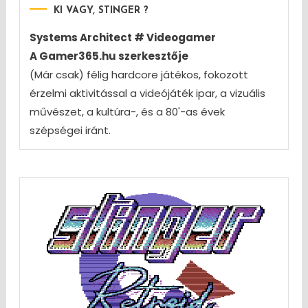
KI VAGY, STINGER ?
Systems Architect # Videogamer
A Gamer365.hu szerkesztője
(Már csak) félig hardcore játékos, fokozott
érzelmi aktivitással a videójáték ipar, a vizuális
művészet, a kultúra-, és a 80'-as évek
szépségei iránt.