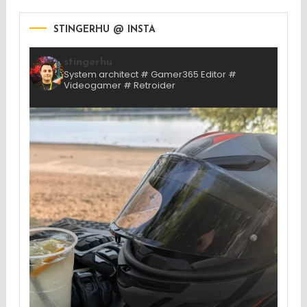
STINGERHU @ INSTA
stingerhu
System architect # Gamer365 Editor #
Videogamer # Retroider