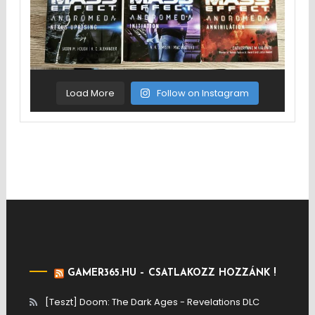
Load More
Follow on Instagram
GAMER365.HU – CSATLAKOZZ HOZZÁNK !
[Teszt] Doom: The Dark Ages - Revelations DLC