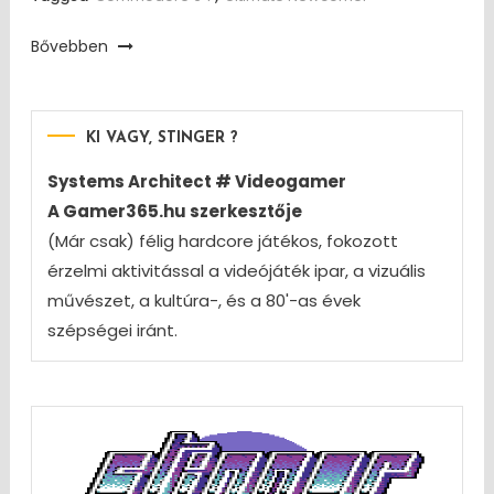
Bővebben
KI VAGY, STINGER ?
Systems Architect # Videogamer
A Gamer365.hu szerkesztője
(Már csak) félig hardcore játékos, fokozott
érzelmi aktivitással a videójáték ipar, a vizuális
művészet, a kultúra-, és a 80'-as évek
szépségei iránt.