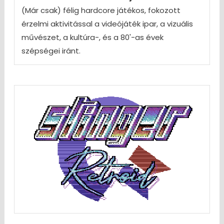
(Már csak) félig hardcore játékos, fokozott
érzelmi aktivitással a videójáték ipar, a vizuális
művészet, a kultúra-, és a 80'-as évek
szépségei iránt.