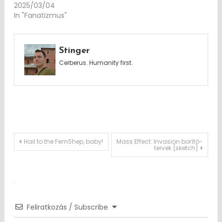
2025/03/04
In "Fanatizmus"
Stinger
Cerberus. Humanity first.
Post
Hail to the FemShep, baby!
Mass Effect: Invasion borító-
tervek [sketch]
navigation
Feliratkozás / Subscribe