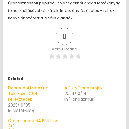
újrahasznosított papírból, zöldségekből kinyert festékanyag
felhasználásával készültek. Impozáns, és ötletes – retro-
kedvelők számára ideális ajándék…
0
Article Rating
Related
Debreceni Mikroklub
A SixtyClone projekt
Találkozó: C64
2024/10/14
Fejlesztések
In "Fanatizmus"
2025/10/05
In "Játékvilág"
Commodore 64 PSU Plus
(+)