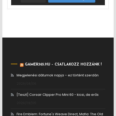
GAMER365.HU – CSATLAKOZZ HOZZÁNK !
Megjelenési dátumok napja – ez történt szerdán
2026/08/06
[Teszt] Corsair Clipper Pro Mini 60 - kicsi, de erős
2026/08/05
Fire Emblem: Fortune's Weave Direct, Mafia: The Old