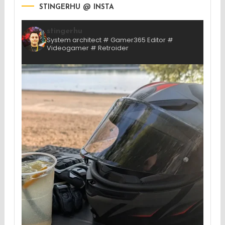
STINGERHU @ INSTA
stingerhu
System architect # Gamer365 Editor #
Videogamer # Retroider