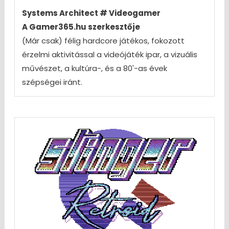
Systems Architect # Videogamer
A Gamer365.hu szerkesztője
(Már csak) félig hardcore játékos, fokozott
érzelmi aktivitással a videójáték ipar, a vizuális
művészet, a kultúra-, és a 80'-as évek
szépségei iránt.