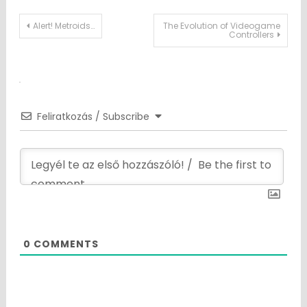
Post
Alert! Metroids…
The Evolution of Videogame
Controllers
navigation
Feliratkozás / Subscribe
0
COMMENTS