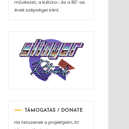
művészet, a kultúra-, és a 80'-as
évek szépségei iránt.
TÁMOGATÁS / DONATE
Ha tetszenek a projektjeim, itt