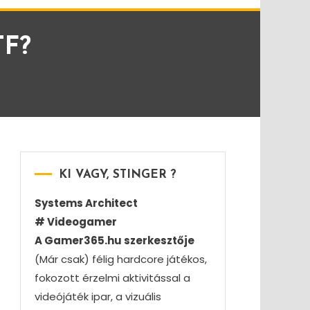
TF?
KI VAGY, STINGER ?
Systems Architect
# Videogamer
A Gamer365.hu szerkesztője
(Már csak) félig hardcore játékos,
fokozott érzelmi aktivitással a
videójáték ipar, a vizuális