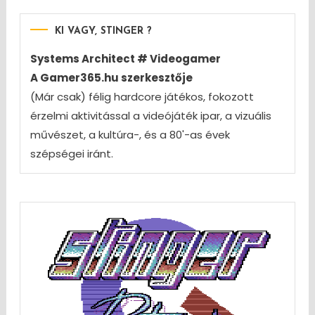
KI VAGY, STINGER ?
Systems Architect # Videogamer
A Gamer365.hu szerkesztője
(Már csak) félig hardcore játékos, fokozott
érzelmi aktivitással a videójáték ipar, a vizuális
művészet, a kultúra-, és a 80'-as évek
szépségei iránt.