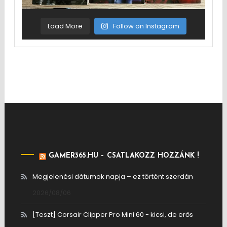
Load More
Follow on Instagram
GAMER365.HU – CSATLAKOZZ HOZZÁNK !
Megjelenési dátumok napja – ez történt szerdán
2026/08/06
[Teszt] Corsair Clipper Pro Mini 60 - kicsi, de erős