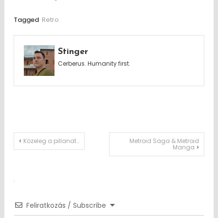
Tagged
Retro
Stinger
Cerberus. Humanity first.
Post
Közeleg a pillanat…
Metroid Saga & Metroid
Manga
navigation
Feliratkozás / Subscribe