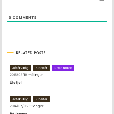
0
COMMENTS
RELATED POSTS
Játékvilág
Kibertér
Retro sarok
2015/03/18
Stinger
Életjel
Játékvilág
Kibertér
2014/07/05
Stinger