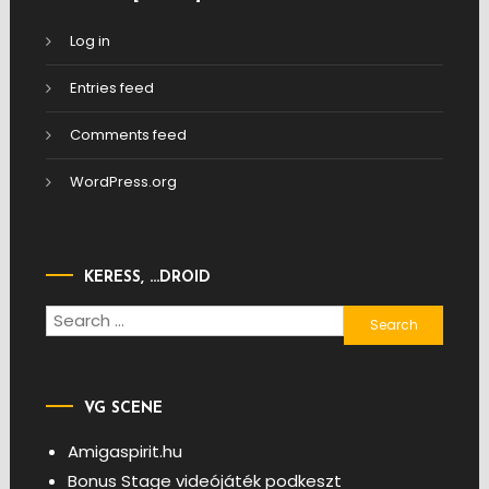
Log in
Entries feed
Comments feed
WordPress.org
KERESS, …DROID
Search
for:
VG SCENE
Amigaspirit.hu
Bonus Stage videójáték podkeszt