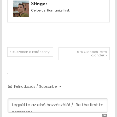
Stinger
Cerberus. Humanity first.
Post
Küszöbön a karácsony!
576 Classics Retro
ajándék
navigation
Feliratkozás / Subscribe