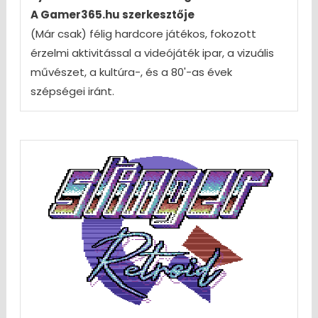
A Gamer365.hu szerkesztője
(Már csak) félig hardcore játékos, fokozott
érzelmi aktivitással a videójáték ipar, a vizuális
művészet, a kultúra-, és a 80'-as évek
szépségei iránt.