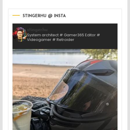
STINGERHU @ INSTA
stingerhu
System architect # Gamer365 Editor #
Videogamer # Retroider