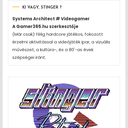
KI VAGY, STINGER ?
Systems Architect # Videogamer
A Gamer365.hu szerkesztője
(Már csak) félig hardcore játékos, fokozott
érzelmi aktivitással a videójáték ipar, a vizuális
művészet, a kultúra-, és a 80'-as évek
szépségei iránt.