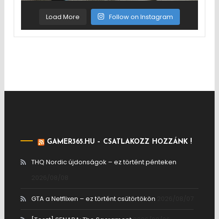
Load More
Follow on Instagram
GAMER365.HU – CSATLAKOZZ HOZZÁNK !
THQ Nordic újdonságok – ez történt pénteken
2026/08/08
GTA a Netflixen – ez történt csütörtökön
2026/08/07