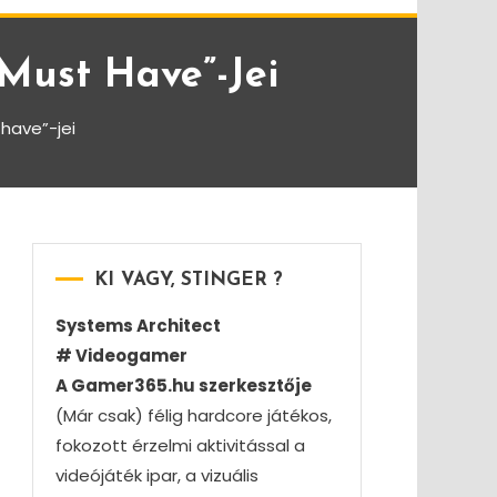
must Have”-Jei
have”-jei
KI VAGY, STINGER ?
Systems Architect
# Videogamer
A Gamer365.hu szerkesztője
(Már csak) félig hardcore játékos,
fokozott érzelmi aktivitással a
videójáték ipar, a vizuális