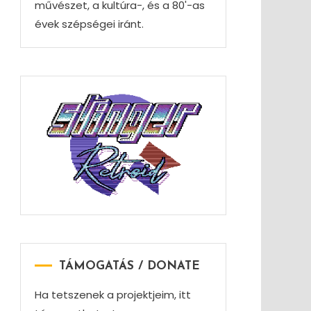
művészet, a kultúra-, és a 80'-as
évek szépségei iránt.
TÁMOGATÁS / DONATE
Ha tetszenek a projektjeim, itt