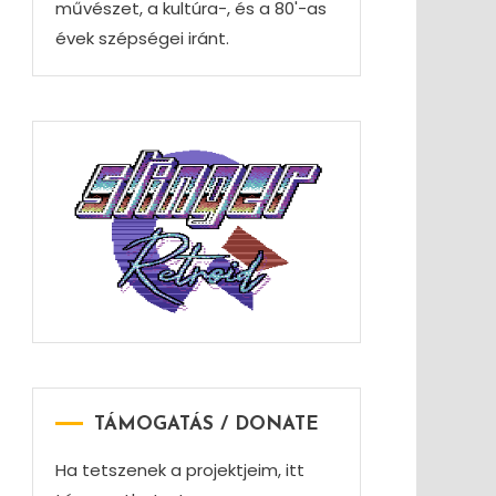
művészet, a kultúra-, és a 80'-as
évek szépségei iránt.
TÁMOGATÁS / DONATE
Ha tetszenek a projektjeim, itt