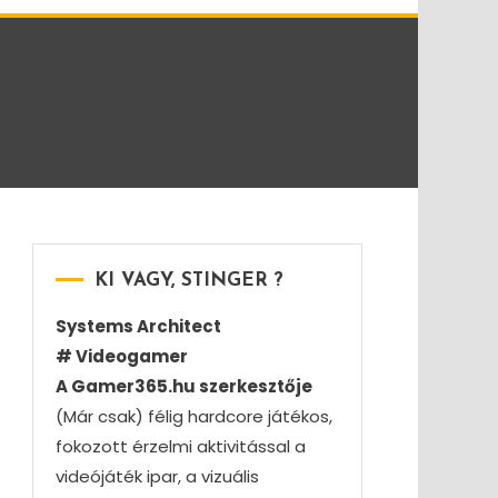
KI VAGY, STINGER ?
Systems Architect
# Videogamer
A Gamer365.hu szerkesztője
(Már csak) félig hardcore játékos,
fokozott érzelmi aktivitással a
videójáték ipar, a vizuális