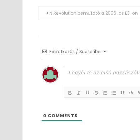
Post
N Revolution bemutató a 2006-os E3-on
navigation
Feliratkozás / Subscribe
0
COMMENTS