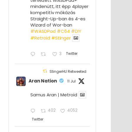
tervezett WASDPad+
mindenütt, itt épp 4player
kompetitív mókázás
Straight-Up-ban és 4-es
Wizard of Wor-ban
#WASDPad
#C64
#DIY
#Retroid
#Stinger
3
Twitter
StingerHU Retweeted
Aran Nation
11 Jul
Samus Aran | Metroid
402
4052
Twitter