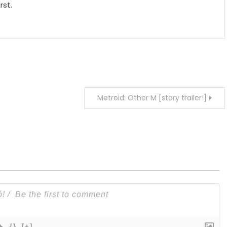
rst.
Metroid: Other M [story trailer!]
{}
[+]