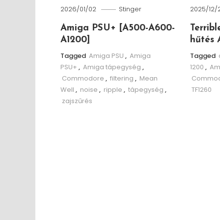
2026/01/02
Stinger
2025/12/
Amiga PSU+ [A500-A600-
Terrib
A1200]
hűtés 
Tagged
Amiga PSU
,
Amiga
Tagged
PSU+
,
Amiga tápegység
,
1200
,
Am
Commodore
,
filtering
,
Mean
Commod
Well
,
noise
,
ripple
,
tápegység
,
TF1260
zajszűrés