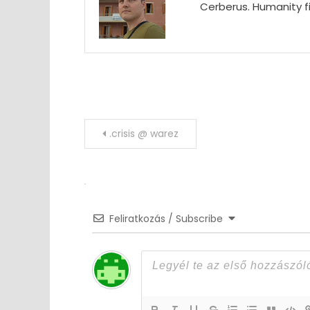
Cerberus. Humanity fi
Post
.crisis @ warez
navigation
Feliratkozás / Subscribe