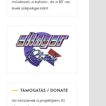
művészet, a kultúra-, és a 80'-as
évek szépségei iránt.
TÁMOGATÁS / DONATE
Ha tetszenek a projektjeim, itt