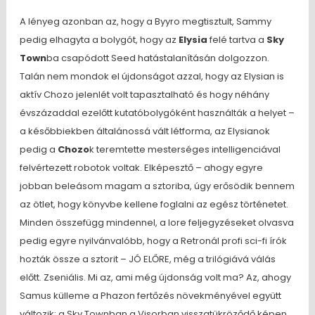
A lényeg azonban az, hogy a Byyro megtisztult, Sammy
pedig elhagyta a bolygót, hogy az
Elysia
felé tartva a
Sky
Town
ba csapódott Seed hatástalanításán dolgozzon.
Talán nem mondok el újdonságot azzal, hogy az Elysian is
aktív Chozo jelenlét volt tapasztalható és hogy néhány
évszázaddal ezelőtt kutatóbolygóként használták a helyet –
a későbbiekben általánossá vált létforma, az Elysianok
pedig a
Chozo
k teremtette mesterséges intelligenciával
felvértezett robotok voltak. Elképesztő – ahogy egyre
jobban beleásom magam a sztoriba, úgy erősödik bennem
az ötlet, hogy könyvbe kellene foglalni az egész történetet.
Minden összefügg mindennel, a lore feljegyzéseket olvasva
pedig egyre nyilvánvalóbb, hogy a Retronál profi sci-fi írók
hozták össze a sztorit – JÓ ELŐRE, még a trilógiává válás
előtt. Zseniális. Mi az, ami még újdonság volt ma? Az, ahogy
Samus külleme a Phazon fertőzés növekményével együtt
változik: a Sky Townban a Visorban visszatükröződő képen