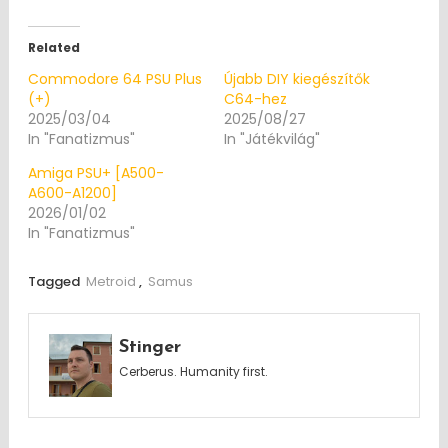
Related
Commodore 64 PSU Plus
Újabb DIY kiegészítők
(+)
C64-hez
2025/03/04
2025/08/27
In "Fanatizmus"
In "Játékvilág"
Amiga PSU+ [A500-
A600-A1200]
2026/01/02
In "Fanatizmus"
Tagged
Metroid
,
Samus
Stinger
Cerberus. Humanity first.