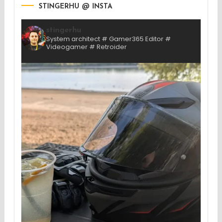
STINGERHU @ INSTA
stingerhu
System architect # Gamer365 Editor #
Videogamer # Retroider