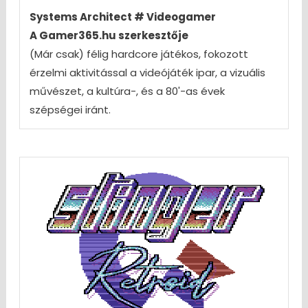
Systems Architect # Videogamer
A Gamer365.hu szerkesztője
(Már csak) félig hardcore játékos, fokozott
érzelmi aktivitással a videójáték ipar, a vizuális
művészet, a kultúra-, és a 80'-as évek
szépségei iránt.