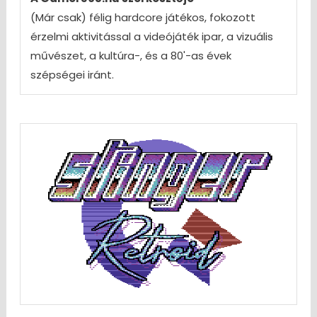
(Már csak) félig hardcore játékos, fokozott
érzelmi aktivitással a videójáték ipar, a vizuális
művészet, a kultúra-, és a 80'-as évek
szépségei iránt.