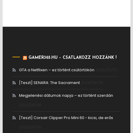
GAMER365.HU – CSATLAKOZZ HOZZÁNK !
GTA a Netflixen – ez történt csütörtökön
2026/08/07
[Teszt] SENARA: The Sacrament
2026/08/06
Megjelenési dátumok napja – ez történt szerdán
2026/08/06
[Teszt] Corsair Clipper Pro Mini 60 - kicsi, de erős
2026/08/05