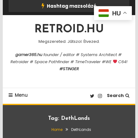
Skip
Hashtag mazsolázó
To
HU
Content
RETROID.HU
Megszereted. Játszol. Élvezed.
gamer365.hu
founder / editor # Systems Architect #
Retroider # Space Pathfinder # TimeTraveler #WE
C64!
#STINGER
Menu
Search
Tag:
DethLands
Home
DethLands