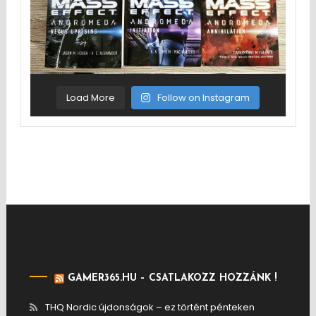
Load More
Follow on Instagram
GAMER365.HU – CSATLAKOZZ HOZZÁNK !
THQ Nordic újdonságok – ez történt pénteken