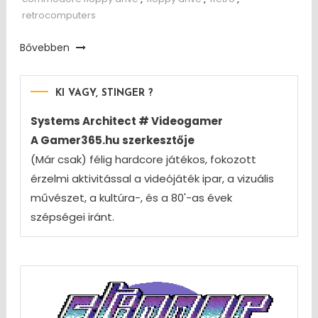
retrocomputers
Bővebben
KI VAGY, STINGER ?
Systems Architect # Videogamer
A Gamer365.hu szerkesztője
(Már csak) félig hardcore játékos, fokozott
érzelmi aktivitással a videójáték ipar, a vizuális
művészet, a kultúra-, és a 80'-as évek
szépségei iránt.