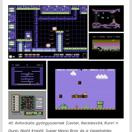
40. évfordulós gyöngyszemek (Lester, Reckless64, Runn’ n
Gunn, Night Knight, Super Mario Bros. és a Vegetables