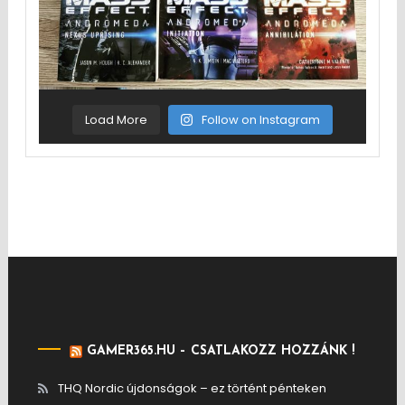
Load More
Follow on Instagram
GAMER365.HU – CSATLAKOZZ HOZZÁNK !
THQ Nordic újdonságok – ez történt pénteken