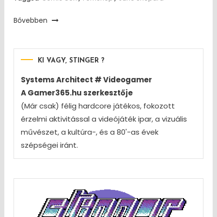
Bővebben
KI VAGY, STINGER ?
Systems Architect # Videogamer
A Gamer365.hu szerkesztője
(Már csak) félig hardcore játékos, fokozott
érzelmi aktivitással a videójáték ipar, a vizuális
művészet, a kultúra-, és a 80'-as évek
szépségei iránt.