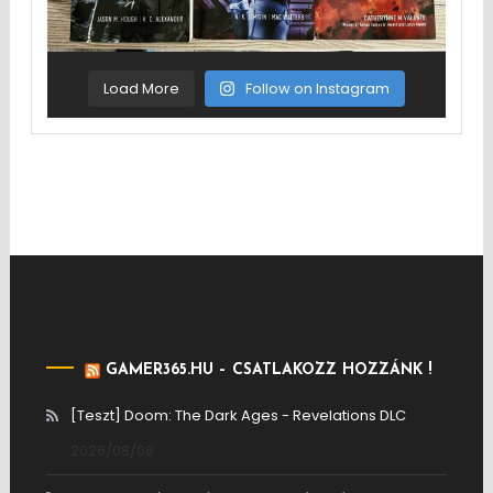
Load More
Follow on Instagram
GAMER365.HU – CSATLAKOZZ HOZZÁNK !
[Teszt] Doom: The Dark Ages - Revelations DLC
2026/08/08