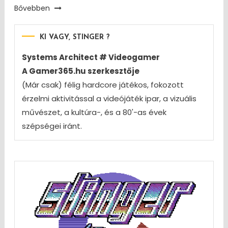
Bővebben
KI VAGY, STINGER ?
Systems Architect # Videogamer
A Gamer365.hu szerkesztője
(Már csak) félig hardcore játékos, fokozott
érzelmi aktivitással a videójáték ipar, a vizuális
művészet, a kultúra-, és a 80'-as évek
szépségei iránt.