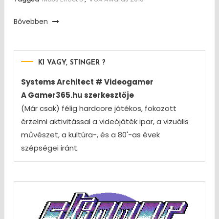
Bővebben
KI VAGY, STINGER ?
Systems Architect # Videogamer
A Gamer365.hu szerkesztője
(Már csak) félig hardcore játékos, fokozott
érzelmi aktivitással a videójáték ipar, a vizuális
művészet, a kultúra-, és a 80'-as évek
szépségei iránt.