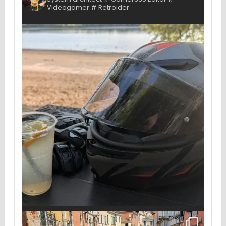
Videogamer # Retroider