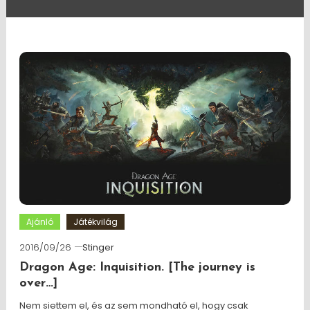
Ajánló
Játékvilág
2016/09/26
Stinger
Dragon Age: Inquisition. [The journey is
over…]
Nem siettem el, és az sem mondható el, hogy csak