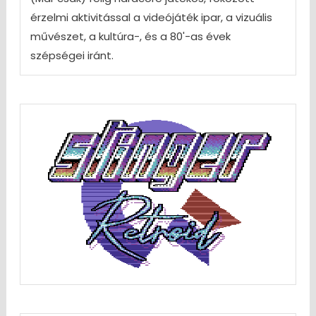
érzelmi aktivitással a videójáték ipar, a vizuális
művészet, a kultúra-, és a 80'-as évek
szépségei iránt.