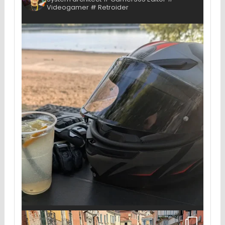
Videogamer # Retroider