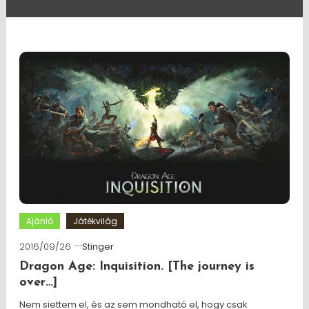
Ajánló
Játékvilág
2016/09/26
Stinger
Dragon Age: Inquisition. [The journey is
over…]
Nem siettem el, és az sem mondható el, hogy csak