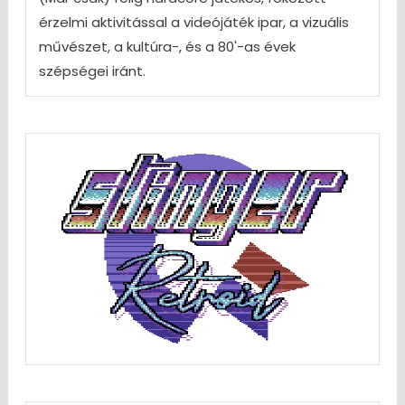
érzelmi aktivitással a videójáték ipar, a vizuális
művészet, a kultúra-, és a 80'-as évek
szépségei iránt.