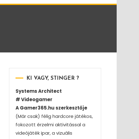
KI VAGY, STINGER ?
Systems Architect
# Videogamer
A Gamer365.hu szerkesztője
(Már csak) félig hardcore játékos,
fokozott érzelmi aktivitással a
videójáték ipar, a vizuális