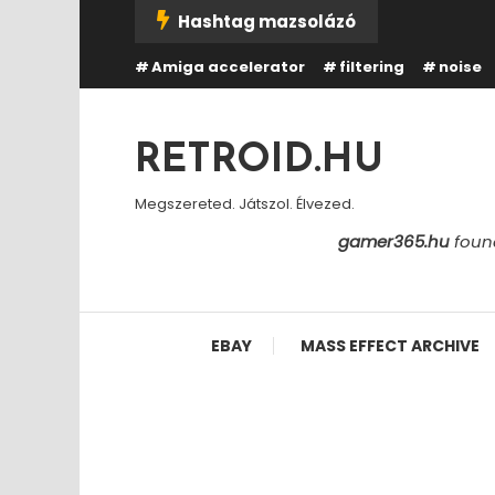
Skip
Hashtag mazsolázó
To
Amiga accelerator
filtering
noise
Content
RETROID.HU
Megszereted. Játszol. Élvezed.
gamer365.hu
found
EBAY
MASS EFFECT ARCHIVE