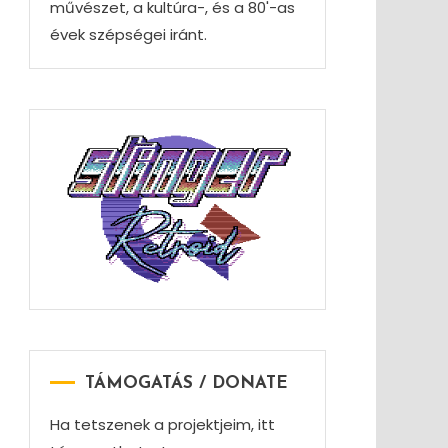
művészet, a kultúra-, és a 80'-as
évek szépségei iránt.
TÁMOGATÁS / DONATE
Ha tetszenek a projektjeim, itt