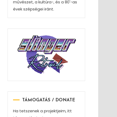
művészet, a kultúra-, és a 80'-as
évek szépségei iránt.
TÁMOGATÁS / DONATE
Ha tetszenek a projektjeim, itt