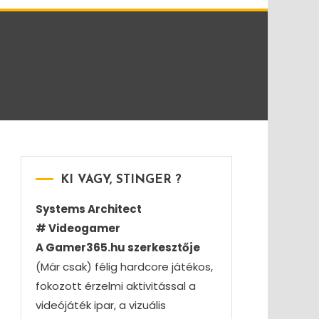
KI VAGY, STINGER ?
Systems Architect
# Videogamer
A Gamer365.hu szerkesztője
(Már csak) félig hardcore játékos,
fokozott érzelmi aktivitással a
videójáték ipar, a vizuális