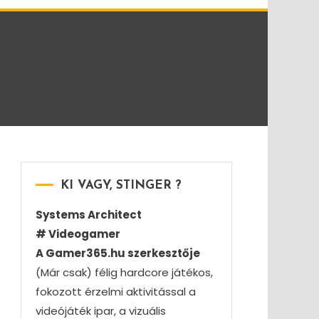
KI VAGY, STINGER ?
Systems Architect
# Videogamer
A Gamer365.hu szerkesztője
(Már csak) félig hardcore játékos,
fokozott érzelmi aktivitással a
videójáték ipar, a vizuális