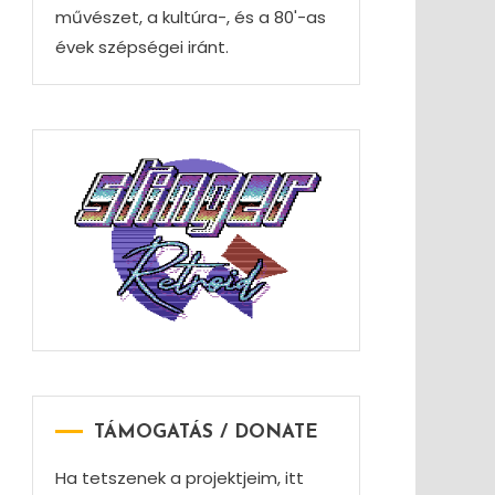
művészet, a kultúra-, és a 80'-as
évek szépségei iránt.
TÁMOGATÁS / DONATE
Ha tetszenek a projektjeim, itt