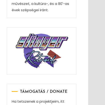
művészet, a kultúra-, és a 80'-as
évek szépségei iránt.
TÁMOGATÁS / DONATE
Ha tetszenek a projektjeim, itt