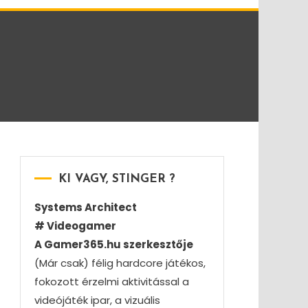
KI VAGY, STINGER ?
Systems Architect
# Videogamer
A Gamer365.hu szerkesztője
(Már csak) félig hardcore játékos,
fokozott érzelmi aktivitással a
videójáték ipar, a vizuális