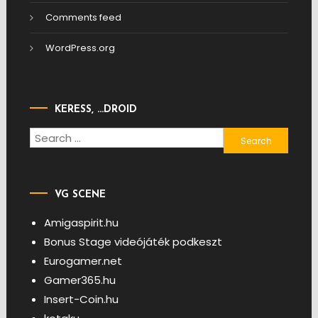
Comments feed
WordPress.org
KERESS, …DROID
Search
for:
VG SCENE
Amigaspirit.hu
Bonus Stage videójáték podkeszt
Eurogamer.net
Gamer365.hu
Insert-Coin.hu