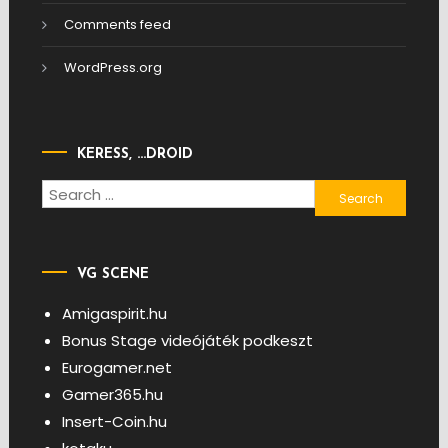
Comments feed
WordPress.org
KERESS, …DROID
Search
for:
VG SCENE
Amigaspirit.hu
Bonus Stage videójáték podkeszt
Eurogamer.net
Gamer365.hu
Insert-Coin.hu