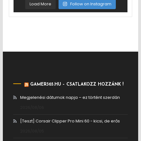
Load More
Follow on Instagram
GAMER365.HU – CSATLAKOZZ HOZZÁNK !
Megjelenési dátumok napja – ez történt szerdán
2026/08/06
[Teszt] Corsair Clipper Pro Mini 60 - kicsi, de erős
2026/08/05