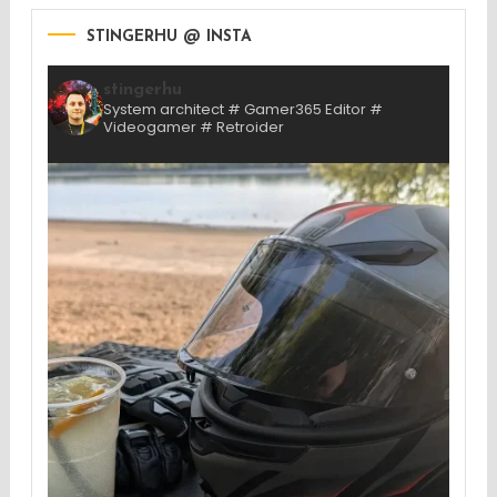
STINGERHU @ INSTA
stingerhu
System architect # Gamer365 Editor #
Videogamer # Retroider