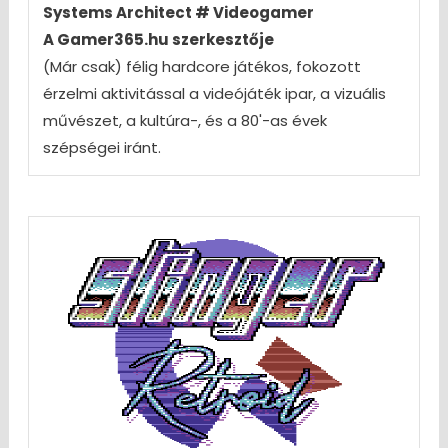
Systems Architect # Videogamer
A Gamer365.hu szerkesztője
(Már csak) félig hardcore játékos, fokozott
érzelmi aktivitással a videójáték ipar, a vizuális
művészet, a kultúra-, és a 80'-as évek
szépségei iránt.