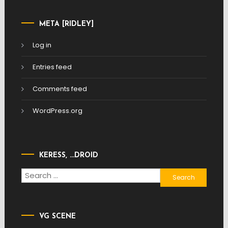
META [RIDLEY]
Log in
Entries feed
Comments feed
WordPress.org
KERESS, …DROID
Search
for:
VG SCENE