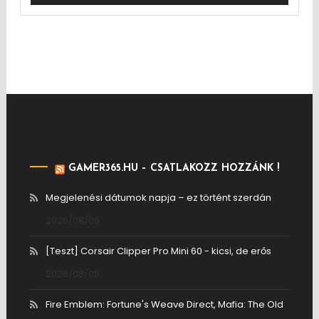
GAMER365.HU – CSATLAKOZZ HOZZÁNK !
Megjelenési dátumok napja – ez történt szerdán
2026/08/06
[Teszt] Corsair Clipper Pro Mini 60 - kicsi, de erős
2026/08/05
Fire Emblem: Fortune's Weave Direct, Mafia: The Old