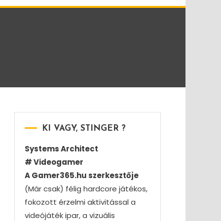
KI VAGY, STINGER ?
Systems Architect
# Videogamer
A Gamer365.hu szerkesztője
(Már csak) félig hardcore játékos,
fokozott érzelmi aktivitással a
videójáték ipar, a vizuális