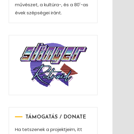
művészet, a kultúra-, és a 80'-as
évek szépségei iránt.
TÁMOGATÁS / DONATE
Ha tetszenek a projektjeim, itt