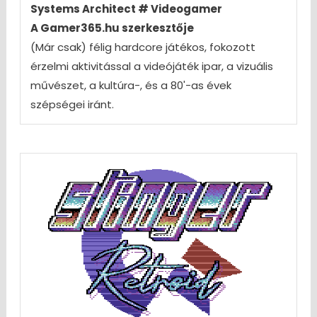
Systems Architect # Videogamer
A Gamer365.hu szerkesztője
(Már csak) félig hardcore játékos, fokozott
érzelmi aktivitással a videójáték ipar, a vizuális
művészet, a kultúra-, és a 80'-as évek
szépségei iránt.